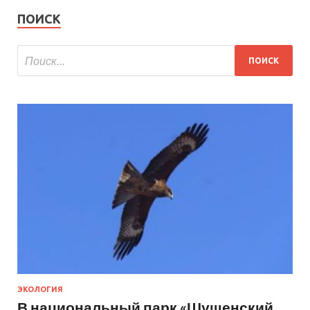
ПОИСК
ЭКОЛОГИЯ
В национальный парк «Шушенский