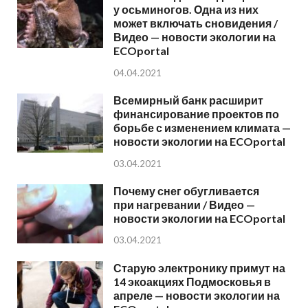
у осьминогов. Одна из них
может включать сновидения /
Видео — новости экологии на
ECOportal
04.04.2021
Всемирный банк расширит
финансирование проектов по
борьбе с изменением климата —
новости экологии на ECOportal
03.04.2021
Почему снег обугливается
при нагревании / Видео —
новости экологии на ECOportal
03.04.2021
Старую электронику примут на
14 экоакциях Подмосковья в
апреле — новости экологии на