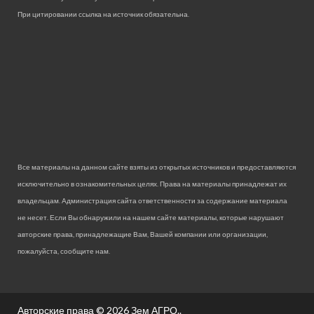
При цитировании ссылка на источник обязательна.
Все материалы на данном сайте взяты из открытых источников и предоставляются
исключительно в ознакомительных целях. Права на материалы принадлежат их
владельцам. Администрация сайта ответственности за содержание материала
не несет. Если Вы обнаружили на нашем сайте материалы, которые нарушают
авторские права, принадлежащие Вам, Вашей компании или организации,
пожалуйста, сообщите нам.
Авторские права © 2026
Зем АГРО.
.