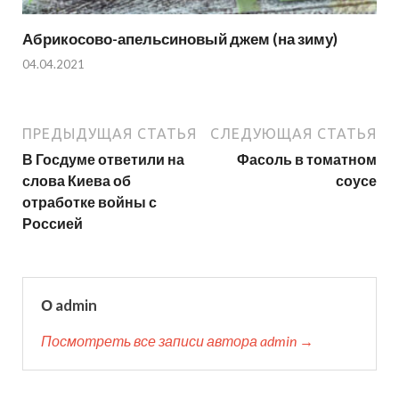
Абрикосово-апельсиновый джем (на зиму)
04.04.2021
ПРЕДЫДУЩАЯ СТАТЬЯ
СЛЕДУЮЩАЯ СТАТЬЯ
В Госдуме ответили на
Фасоль в томатном
слова Киева об
соусе
отработке войны с
Россией
О admin
Посмотреть все записи автора admin →