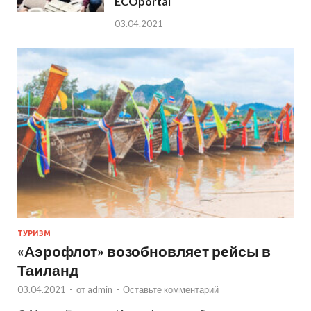
ECOportal
03.04.2021
ТУРИЗМ
«Аэрофлот» возобновляет рейсы в
Таиланд
03.04.2021
-
от
admin
-
Оставьте комментарий