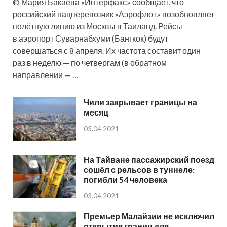
© Мария Бакаева «Интерфакс» сообщает, что
российский нацперевозчик «Аэрофлот» возобновляет
полётную линию из Москвы в Таиланд. Рейсы
в аэропорт Суварнабхуми (Бангкок) будут
совершаться с 8 апреля. Их частота составит один
раз в неделю — по четвергам (в обратном
направлении — …
Чили закрывает границы на
месяц
03.04.2021
На Тайване пассажирский поезд
сошёл с рельсов в туннеле:
погибли 54 человека
03.04.2021
Премьер Малайзии не исключил
открытия границ для