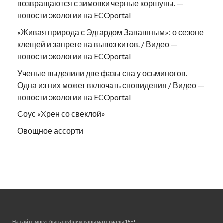
возвращаются с зимовки черные коршуны. —
новости экологии на ECOportal
«Живая природа с Эдгардом Запашным»: о сезоне
клещей и запрете на вывоз китов. / Видео —
новости экологии на ECOportal
Ученые выделили две фазы сна у осьминогов.
Одна из них может включать сновидения / Видео —
новости экологии на ECOportal
Соус «Хрен со свеклой»
Овощное ассорти
На сайте могут быть опубликованы материалы 18+!