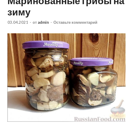
Маринованные грибы на
зиму
03.04.2021
-
от
admin
-
Оставьте комментарий