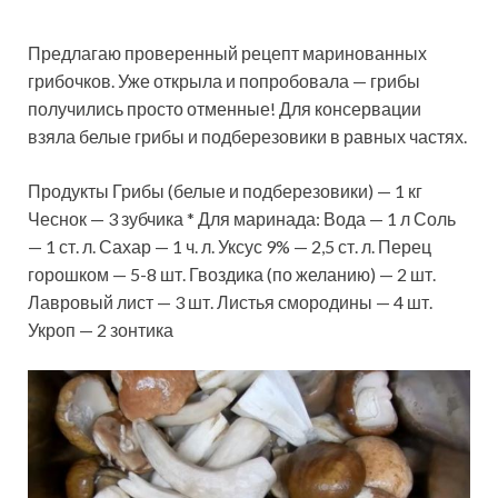
Предлагаю проверенный рецепт маринованных
грибочков. Уже открыла и попробовала — грибы
получились просто отменные! Для консервации
взяла белые грибы и подберезовики в равных частях.
Продукты Грибы (белые и подберезовики) — 1 кг
Чеснок — 3 зубчика * Для маринада: Вода — 1 л Соль
— 1 ст. л. Сахар — 1 ч. л. Уксус 9% — 2,5 ст. л. Перец
горошком — 5-8 шт. Гвоздика (по желанию) — 2 шт.
Лавровый лист — 3 шт. Листья смородины — 4 шт.
Укроп — 2 зонтика