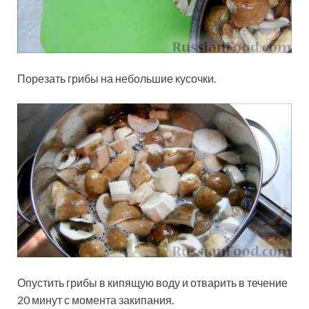
Порезать грибы на небольшие кусочки.
Опустить грибы в кипящую воду и отварить в течение
20 минут с момента закипания.