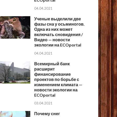
04.04.2021
Ученые выделили две
фазы сна у осьминогов.
Одна из них может
включать сновидения /
Видео — новости
экологии на ECOportal
04.04.2021
Всемирный банк
расширит
финансирование
проектов по борьбе с
изменением климата —
новости экологии на
ECOportal
03.04.2021
Почему снег