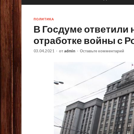
ПОЛИТИКА
В Госдуме ответили 
отработке войны с Р
03.04.2021
-
от
admin
-
Оставьте комментарий