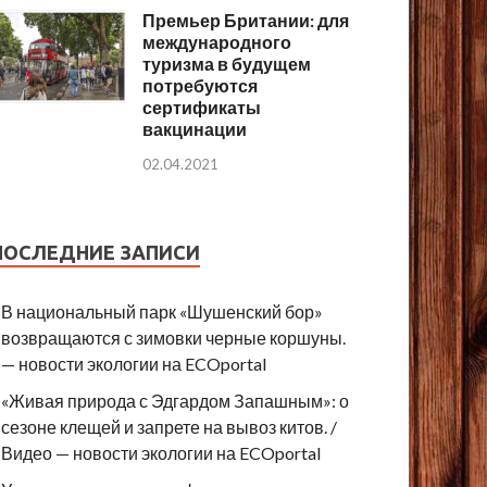
Премьер Британии: для
международного
туризма в будущем
потребуются
сертификаты
вакцинации
02.04.2021
ПОСЛЕДНИЕ ЗАПИСИ
В национальный парк «Шушенский бор»
возвращаются с зимовки черные коршуны.
— новости экологии на ECOportal
«Живая природа с Эдгардом Запашным»: о
сезоне клещей и запрете на вывоз китов. /
Видео — новости экологии на ECOportal