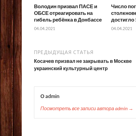
Володин призвал ПАСЕ и
Число по
ОБСЕ отреагировать на
столкнов
гибель ребёнка в Донбассе
достигло 
04.04.2021
04.04.2021
ПРЕДЫДУЩАЯ СТАТЬЯ
Косачев призвал не закрывать в Москве
украинский культурный центр
О admin
Посмотреть все записи автора admin →