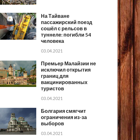
На Тайване
пассажирский поезд
сошёл с рельсов в
туннеле: погибли 54
человека
03.04.2021
Премьер Малайзии не
исключил открытия
границ для
вакцинированных
туристов
03.04.2021
Болгария смягчит
ограничения из-за
выборов
03.04.2021