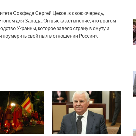
итета Совфеда Сергей Цеков, в свою очередь,
гоном для Запада. Он высказал мнение, что врагом
одство Украины, которое завело страну в смуту и
ич поумерить свой пыл в отношении России».