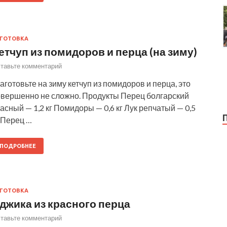
ГОТОВКА
етчуп из помидоров и перца (на зиму)
тавьте комментарий
готовьте на зиму кетчуп из помидоров и перца, это
овершенно не сложно. Продукты Перец болгарский
асный — 1,2 кг Помидоры — 0,6 кг Лук репчатый — 0,5
 Перец …
ПОДРОБНЕЕ
ГОТОВКА
джика из красного перца
тавьте комментарий