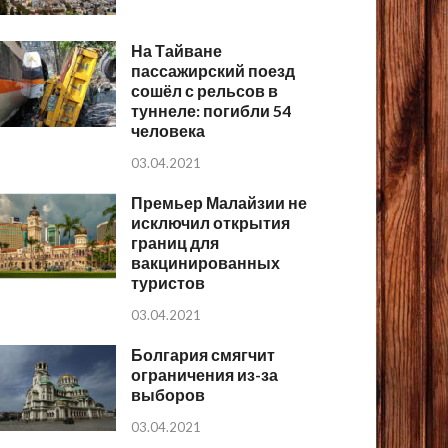
На Тайване
пассажирский поезд
сошёл с рельсов в
туннеле: погибли 54
человека
03.04.2021
Премьер Малайзии не
исключил открытия
границ для
вакцинированных
туристов
03.04.2021
Болгария смягчит
ограничения из-за
выборов
03.04.2021