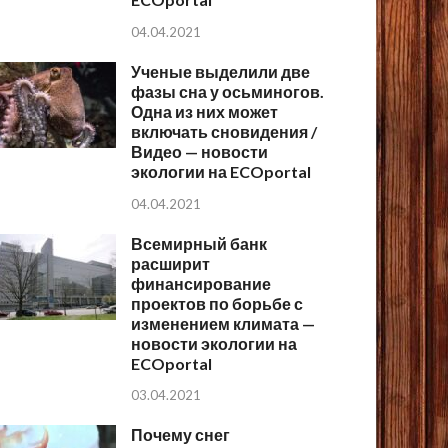
04.04.2021
Ученые выделили две
фазы сна у осьминогов.
Одна из них может
включать сновидения /
Видео — новости
экологии на ECOportal
04.04.2021
Всемирный банк
расширит
финансирование
проектов по борьбе с
изменением климата —
новости экологии на
ECOportal
03.04.2021
Почему снег