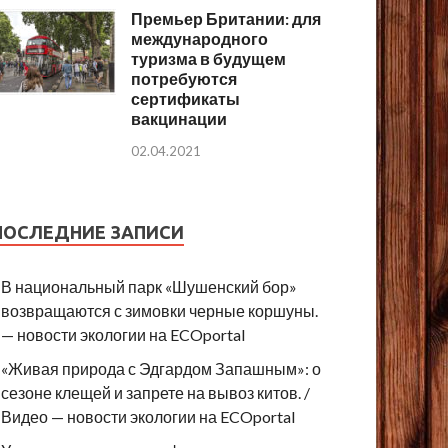
Премьер Британии: для
международного
туризма в будущем
потребуются
сертификаты
вакцинации
02.04.2021
ПОСЛЕДНИЕ ЗАПИСИ
В национальный парк «Шушенский бор»
возвращаются с зимовки черные коршуны.
— новости экологии на ECOportal
«Живая природа с Эдгардом Запашным»: о
сезоне клещей и запрете на вывоз китов. /
Видео — новости экологии на ECOportal