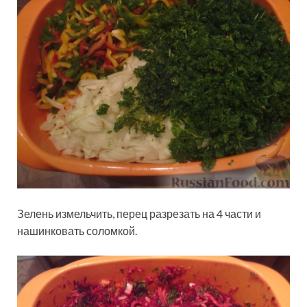
Зелень измельчить, перец разрезать на 4 части и
нашинковать соломкой.