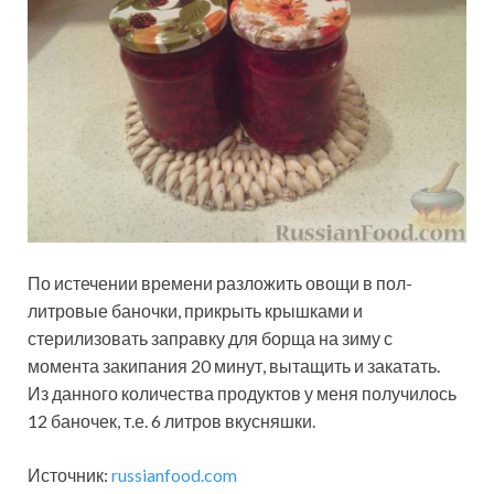
По истечении времени разложить овощи в пол-
литровые баночки, прикрыть крышками и
стерилизовать заправку для борща на зиму с
момента закипания 20 минут, вытащить и закатать.
Из данного количества продуктов у меня получилось
12 баночек, т.е. 6 литров вкусняшки.
Источник:
russianfood.com