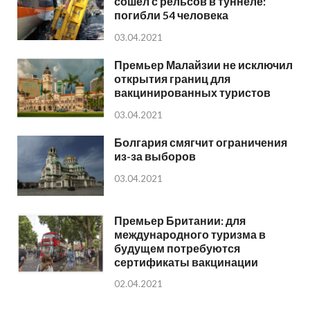
сошёл с рельсов в туннеле:
погибли 54 человека
03.04.2021
Премьер Малайзии не исключил
открытия границ для
вакцинированных туристов
03.04.2021
Болгария смягчит ограничения
из-за выборов
03.04.2021
Премьер Британии: для
международного туризма в
будущем потребуются
сертификаты вакцинации
02.04.2021