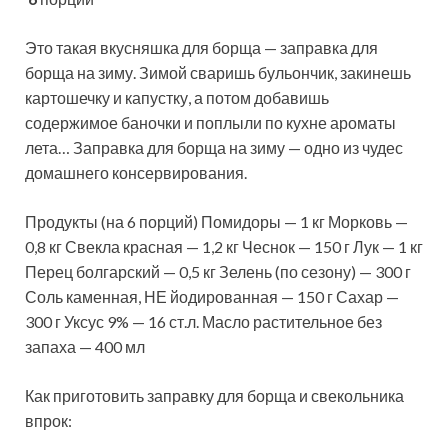
Это такая вкусняшка для борща — заправка для
борща на зиму. Зимой сваришь бульончик, закинешь
картошечку и капустку, а потом добавишь
содержимое баночки и поплыли по кухне ароматы
лета… Заправка для борща на зиму — одно из чудес
домашнего
консервирования.
Продукты (на 6 порций) Помидоры — 1 кг Морковь —
0,8 кг Свекла красная — 1,2 кг Чеснок — 150 г Лук — 1 кг
Перец болгарский — 0,5 кг Зелень (по сезону) — 300 г
Соль каменная, НЕ йодированная — 150 г Сахар —
300 г Уксус 9% — 16 ст.л. Масло растительное без
запаха — 400 мл
Как приготовить заправку для борща и свекольника
впрок: