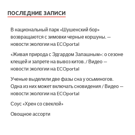
ПОСЛЕДНИЕ ЗАПИСИ
В национальный парк «Шушенский бор»
возвращаются с зимовки черные коршуны. —
новости экологии на ECOportal
«Живая природа с Эдгардом Запашным»: о сезоне
клещей и запрете на вывоз китов. / Видео —
новости экологии на ECOportal
Ученые выделили две фазы сна у осьминогов.
Одна из них может включать сновидения / Видео —
новости экологии на ECOportal
Соус «Хрен со свеклой»
Овощное ассорти