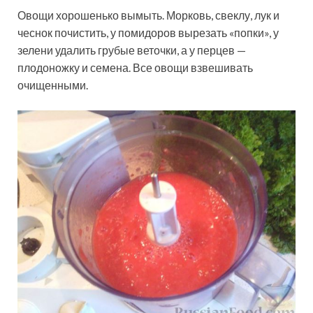
Овощи хорошенько вымыть. Морковь, свеклу, лук и
чеснок почистить, у помидоров вырезать «попки», у
зелени удалить грубые веточки, а у перцев —
плодоножку и семена. Все овощи взвешивать
очищенными.