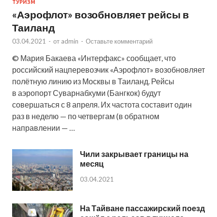
ТУРИЗМ
«Аэрофлот» возобновляет рейсы в
Таиланд
03.04.2021
-
от
admin
-
Оставьте комментарий
© Мария Бакаева «Интерфакс» сообщает, что
российский нацперевозчик «Аэрофлот» возобновляет
полётную линию из Москвы в Таиланд. Рейсы
в аэропорт Суварнабхуми (Бангкок) будут
совершаться с 8 апреля. Их частота составит один
раз в неделю — по четвергам (в обратном
направлении — …
Чили закрывает границы на
месяц
03.04.2021
На Тайване пассажирский поезд