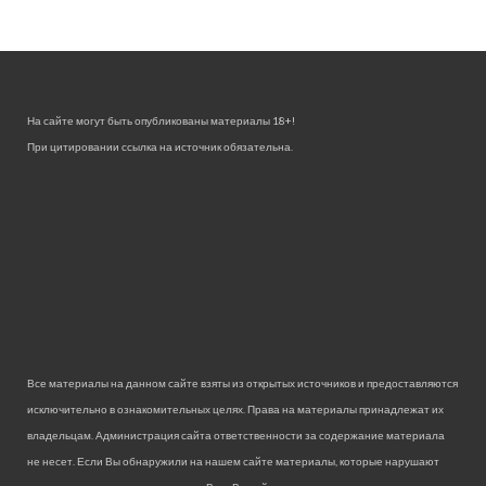
На сайте могут быть опубликованы материалы 18+!
При цитировании ссылка на источник обязательна.
Все материалы на данном сайте взяты из открытых источников и предоставляются
исключительно в ознакомительных целях. Права на материалы принадлежат их
владельцам. Администрация сайта ответственности за содержание материала
не несет. Если Вы обнаружили на нашем сайте материалы, которые нарушают