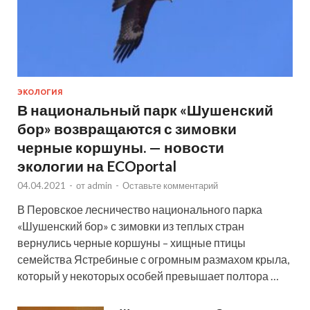
ЭКОЛОГИЯ
В национальный парк «Шушенский
бор» возвращаются с зимовки
черные коршуны. — новости
экологии на ECOportal
04.04.2021
-
от
admin
-
Оставьте комментарий
В Перовское лесничество национального парка
«Шушенский бор» с зимовки из теплых стран
вернулись черные коршуны – хищные птицы
семейства Ястребиные с огромным размахом крыла,
который у некоторых особей превышает полтора …