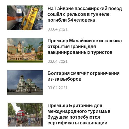
На Тайване пассажирский поезд
сошёл с рельсов в туннеле:
погибли 54 человека
03.04.2021
Премьер Малайзии не исключил
открытия границ для
вакцинированных туристов
03.04.2021
Болгария смягчит ограничения
из-за выборов
03.04.2021
Премьер Британии: для
международного туризма в
будущем потребуются
сертификаты вакцинации