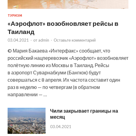
ТУРИЗМ
«Аэрофлот» возобновляет рейсы в
Таиланд
03.04.2021
-
от
admin
-
Оставьте комментарий
© Мария Бакаева «Интерфакс» сообщает, что
российский нацперевозчик «Аэрофлот» возобновляет
полётную линию из Москвы в Таиланд. Рейсы
в аэропорт Суварнабхуми (Бангкок) будут
совершаться с 8 апреля. Их частота составит один
раз в неделю — по четвергам (в обратном
направлении — …
Чили закрывает границы на
месяц
03.04.2021