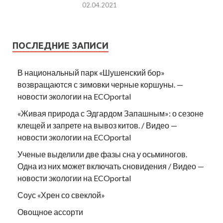
02.04.2021
ПОСЛЕДНИЕ ЗАПИСИ
В национальный парк «Шушенский бор»
возвращаются с зимовки черные коршуны. —
новости экологии на ECOportal
«Живая природа с Эдгардом Запашным»: о сезоне
клещей и запрете на вывоз китов. / Видео —
новости экологии на ECOportal
Ученые выделили две фазы сна у осьминогов.
Одна из них может включать сновидения / Видео —
новости экологии на ECOportal
Соус «Хрен со свеклой»
Овощное ассорти