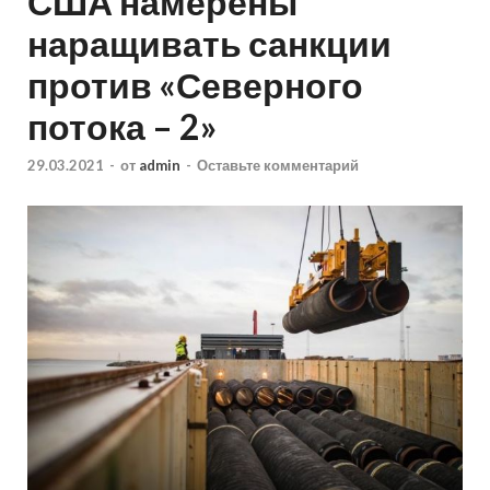
США намерены
наращивать санкции
против «Северного
потока – 2»
29.03.2021
-
от
admin
-
Оставьте комментарий