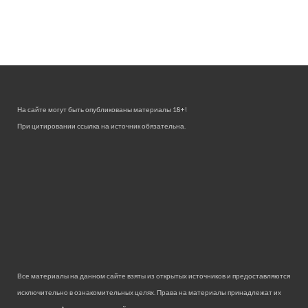
На сайте могут быть опубликованы материалы 18+!
При цитировании ссылка на источник обязательна.
Все материалы на данном сайте взяты из открытых источников и предоставляются
исключительно в ознакомительных целях. Права на материалы принадлежат их