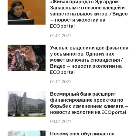
«Живая природа с Эдгардом
Запашным»: о сезоне клещей и
запрете на вывоз китов. / Видео
— новости экологии на
ECOportal
04.04.2021
Ученые выделили две фазы сна
у осьминогов. Одна из них
может включать сновидения /
Видео — новости экологии на
ECOportal
04.04.2021
Всемирный банк расширит
финансирование проектов по
борьбе с изменением климата —
новости экологии на ECOportal
03.04.2021
Почему снег обугливается