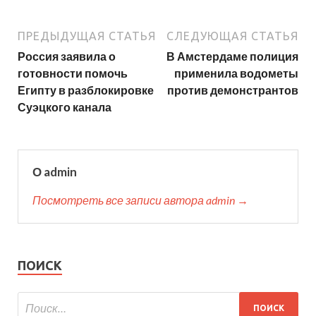
ПРЕДЫДУЩАЯ СТАТЬЯ
СЛЕДУЮЩАЯ СТАТЬЯ
Россия заявила о
В Амстердаме полиция
готовности помочь
применила водометы
Египту в разблокировке
против демонстрантов
Суэцкого канала
О admin
Посмотреть все записи автора admin →
ПОИСК