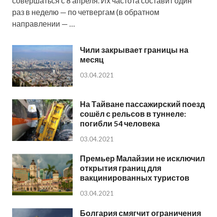
совершаться с 8 апреля. Их частота составит один
раз в неделю — по четвергам (в обратном
направлении — …
Чили закрывает границы на
месяц
03.04.2021
На Тайване пассажирский поезд
сошёл с рельсов в туннеле:
погибли 54 человека
03.04.2021
Премьер Малайзии не исключил
открытия границ для
вакцинированных туристов
03.04.2021
Болгария смягчит ограничения