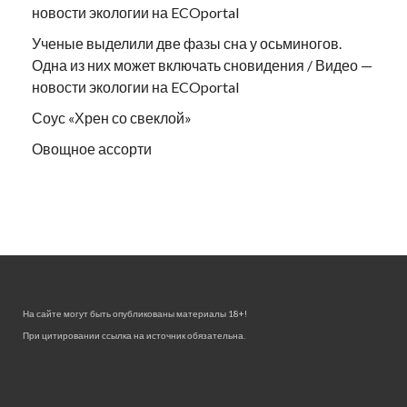
новости экологии на ECOportal
Ученые выделили две фазы сна у осьминогов.
Одна из них может включать сновидения / Видео —
новости экологии на ECOportal
Соус «Хрен со свеклой»
Овощное ассорти
На сайте могут быть опубликованы материалы 18+!
При цитировании ссылка на источник обязательна.