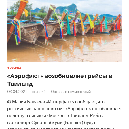
ТУРИЗМ
«Аэрофлот» возобновляет рейсы в
Таиланд
03.04.2021
-
от
admin
-
Оставьте комментарий
© Мария Бакаева «Интерфакс» сообщает, что
российский нацперевозчик «Аэрофлот» возобновляет
полётную линию из Москвы в Таиланд. Рейсы
в аэропорт Суварнабхуми (Бангкок) будут