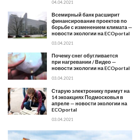
04.04.2021
Всемирный банк расширит
финансирование проектов по
борьбе с изменением климата —
новости экологии на ECOportal
03.04.2021
Почему снег обугливается
при нагревании / Видео —
новости экологии на ECOportal
03.04.2021
Старую электронику примут на
14 экоакциях Подмосковья в
апреле — новости экологии на
ECOportal
03.04.2021