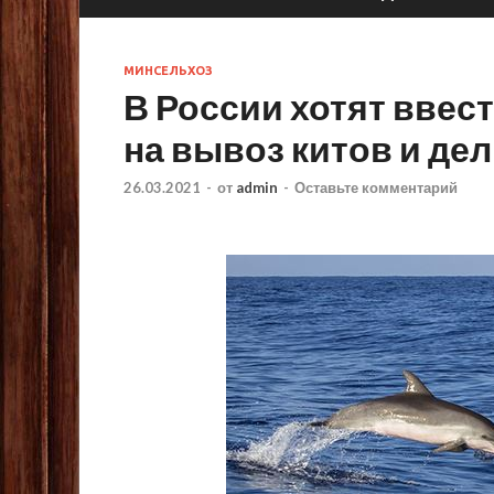
МИНСЕЛЬХОЗ
В России хотят ввес
на вывоз китов и д
26.03.2021
-
от
admin
-
Оставьте комментарий