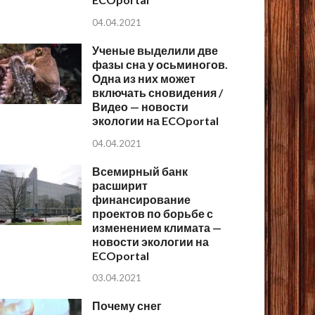
04.04.2021
Ученые выделили две
фазы сна у осьминогов.
Одна из них может
включать сновидения /
Видео — новости
экологии на ECOportal
04.04.2021
Всемирный банк
расширит
финансирование
проектов по борьбе с
изменением климата —
новости экологии на
ECOportal
03.04.2021
Почему снег