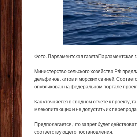
Фото: Парламентская газетаПарламентская г
Министерство сельского хозяйства РФ предл
дельфинов, китов и морских свиней. Соотве
опубликован на федеральном портале
проек
Как уточняется в сводном отчёте к проекту, т
млекопитающих и не допустить их перепрода
Предполагается, что запрет будет действоват
соответствующего постановления.