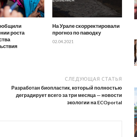
ообщили
На Урале скорректировали
нии роста
прогноз по паводку
ства
02.04.2021
ьствия
СЛЕДУЮЩАЯ СТАТЬЯ
Разработан биопластик, который полностью
деградирует всего за три месяца — новости
экологии на ECOportal