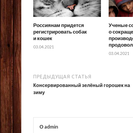
Россиянам придется
Ученые с
регистрировать собак
о сокраще
и кошек
производ
продовол
03.04.2021
03.04.2021
ПРЕДЫДУЩАЯ СТАТЬЯ
Консервированный зелёный горошек на
зиму
О admin