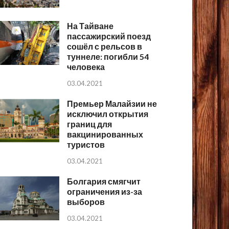
На Тайване
пассажирский поезд
сошёл с рельсов в
туннеле: погибли 54
человека
03.04.2021
Премьер Малайзии не
исключил открытия
границ для
вакцинированных
туристов
03.04.2021
Болгария смягчит
ограничения из-за
выборов
03.04.2021