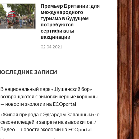
Премьер Британии: для
международного
туризма в будущем
потребуются
сертификаты
вакцинации
02.04.2021
ПОСЛЕДНИЕ ЗАПИСИ
В национальный парк «Шушенский бор»
возвращаются с зимовки черные коршуны.
— новости экологии на ECOportal
«Живая природа с Эдгардом Запашным»: о
сезоне клещей и запрете на вывоз китов. /
Видео — новости экологии на ECOportal