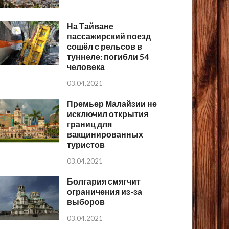
На Тайване
пассажирский поезд
сошёл с рельсов в
туннеле: погибли 54
человека
03.04.2021
Премьер Малайзии не
исключил открытия
границ для
вакцинированных
туристов
03.04.2021
Болгария смягчит
ограничения из-за
выборов
03.04.2021