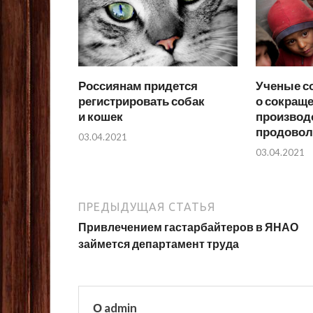
Россиянам придется
Ученые с
регистрировать собак
о сокраще
и кошек
производ
продовол
03.04.2021
03.04.2021
ПРЕДЫДУЩАЯ СТАТЬЯ
Привлечением гастарбайтеров в ЯНАО
займется департамент труда
О admin