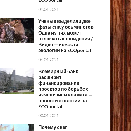
04.04.2021
Ученые выделили две
фазы сна у осьминогов.
Одна из них может
включать сновидения /
Видео — новости
экологии на ECOportal
04.04.2021
Всемирный банк
расширит
финансирование
проектов по борьбе с
изменением климата —
новости экологии на
ECOportal
03.04.2021
Почему снег