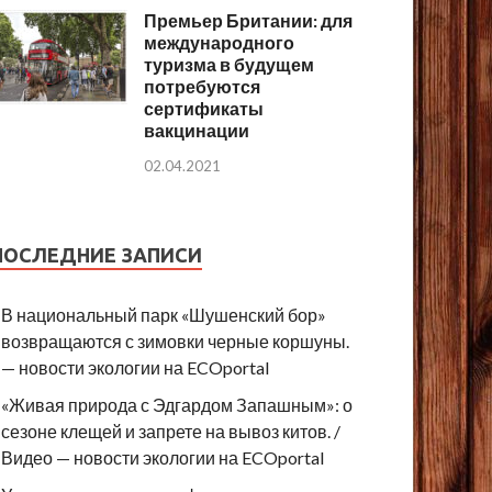
Премьер Британии: для
международного
туризма в будущем
потребуются
сертификаты
вакцинации
02.04.2021
ПОСЛЕДНИЕ ЗАПИСИ
В национальный парк «Шушенский бор»
возвращаются с зимовки черные коршуны.
— новости экологии на ECOportal
«Живая природа с Эдгардом Запашным»: о
сезоне клещей и запрете на вывоз китов. /
Видео — новости экологии на ECOportal