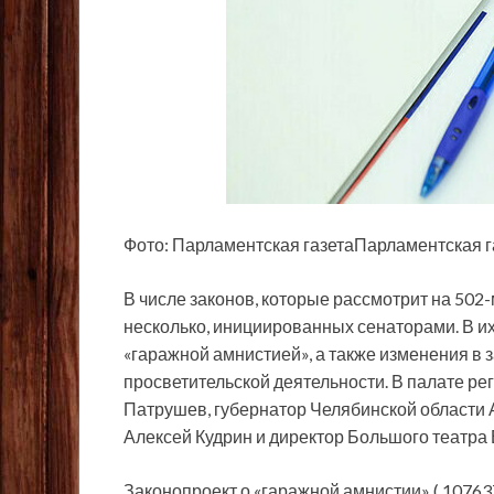
Фото: Парламентская газетаПарламентская г
В числе законов, которые рассмотрит на 502
несколько, инициированных сенаторами. В их
«гаражной амнистией», а также изменения в 
просветительской деятельности. В палате р
Патрушев, губернатор Челябинской области 
Алексей Кудрин и директор Большого театра
Законопроект о «гаражной амнистии» ( 1076