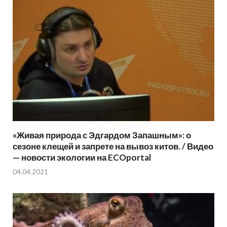
«Живая природа с Эдгардом Запашным»: о
сезоне клещей и запрете на вывоз китов. / Видео
— новости экологии на ECOportal
04.04.2021