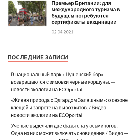
Премьер Британии: для
международного туризма в
будущем потребуются
сертификаты вакцинации
02.04.2021
ПОСЛЕДНИЕ ЗАПИСИ
В национальный парк «Шушенский бор»
возвращаются с зимовки черные коршуны. —
новости экологии на ECOportal
«Живая природа с Эдгардом Запашным»: о сезоне
клещей и запрете на вывоз китов. / Видео —
новости экологии на ECOportal
Ученые выделили две фазы сна у осьминогов.
Одна из них может включать сновидения / Видео —