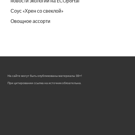
новости экологии на ECOportal
Соус «Хрен со свеклой»
Овощное ассорти
На сайте могут быть опубликованы материалы 18+!
При цитировании ссылка на источник обязательна.