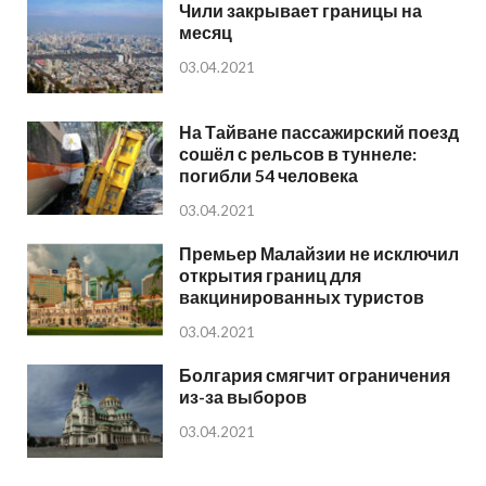
Чили закрывает границы на
месяц
03.04.2021
На Тайване пассажирский поезд
сошёл с рельсов в туннеле:
погибли 54 человека
03.04.2021
Премьер Малайзии не исключил
открытия границ для
вакцинированных туристов
03.04.2021
Болгария смягчит ограничения
из-за выборов
03.04.2021