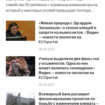
семейства Ястребиные с огромным размахом крыла,
который у некоторых особей превышает полтора …
«Живая природа с Эдгардом
Запашным»: о сезоне клещей и
запрете на вывоз китов. / Видео
— новости экологии на
ECOportal
04.04.2021
Ученые выделили две фазы сна
у осьминогов. Одна из них
может включать сновидения /
Видео — новости экологии на
ECOportal
04.04.2021
Всемирный банк расширит
финансирование проектов по
борьбе с изменением климата —