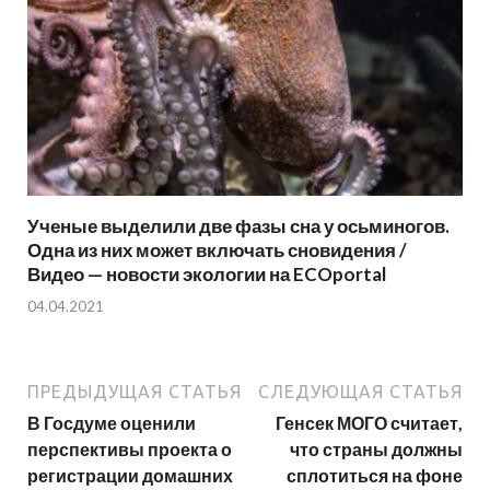
Ученые выделили две фазы сна у осьминогов.
Одна из них может включать сновидения /
Видео — новости экологии на ECOportal
04.04.2021
ПРЕДЫДУЩАЯ СТАТЬЯ
СЛЕДУЮЩАЯ СТАТЬЯ
В Госдуме оценили
Генсек МОГО считает,
перспективы проекта о
что страны должны
регистрации домашних
сплотиться на фоне