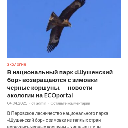
ЭКОЛОГИЯ
В национальный парк «Шушенский
бор» возвращаются с зимовки
черные коршуны. — новости
экологии на ECOportal
04.04.2021
-
от
admin
-
Оставьте комментарий
В Перовское лесничество национального парка
«Шушенский бор» с зимовки из теплых стран
вернулись черные коршуны – хищные птицы