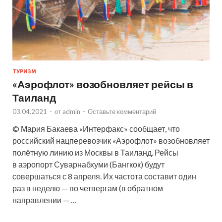
ТУРИЗМ
«Аэрофлот» возобновляет рейсы в
Таиланд
03.04.2021
-
от
admin
-
Оставьте комментарий
© Мария Бакаева «Интерфакс» сообщает, что
российский нацперевозчик «Аэрофлот» возобновляет
полётную линию из Москвы в Таиланд. Рейсы
в аэропорт Суварнабхуми (Бангкок) будут
совершаться с 8 апреля. Их частота составит один
раз в неделю — по четвергам (в обратном
направлении — …