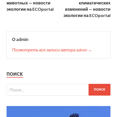
животных — новости
климатических
экологии на ECOportal
изменений — новости
экологии на ECOportal
О admin
Посмотреть все записи автора admin →
ПОИСК