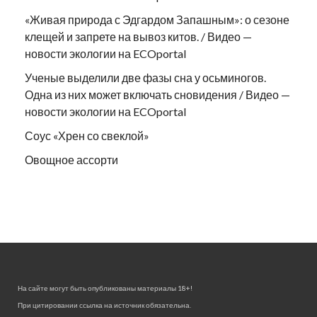
«Живая природа с Эдгардом Запашным»: о сезоне
клещей и запрете на вывоз китов. / Видео —
новости экологии на ECOportal
Ученые выделили две фазы сна у осьминогов.
Одна из них может включать сновидения / Видео —
новости экологии на ECOportal
Соус «Хрен со свеклой»
Овощное ассорти
На сайте могут быть опубликованы материалы 18+!
При цитировании ссылка на источник обязательна.