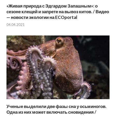
«Живая природа с Эдгардом Запашным»: о
сезоне клещей и запрете на вывоз китов. / Видео
— новости экологии на ECOportal
04.04.2021
Ученые выделили две фазы сна у осьминогов.
Одна из них может включать сновидения /