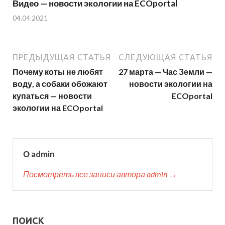
Видео — новости экологии на ECOportal
04.04.2021
ПРЕДЫДУЩАЯ СТАТЬЯ
СЛЕДУЮЩАЯ СТАТЬЯ
Почему коты не любят
27 марта — Час Земли —
воду, а собаки обожают
новости экологии на
купаться — новости
ECOportal
экологии на ECOportal
О admin
Посмотреть все записи автора admin →
ПОИСК