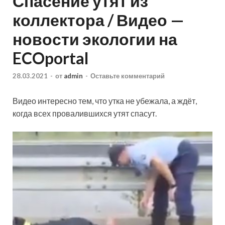
Спасение утят из
коллектора / Видео —
новости экологии на
ECOportal
28.03.2021
-
от
admin
-
Оставьте комментарий
Видео интересно тем, что утка не убежала, а ждёт,
когда всех провалившихся утят спасут.