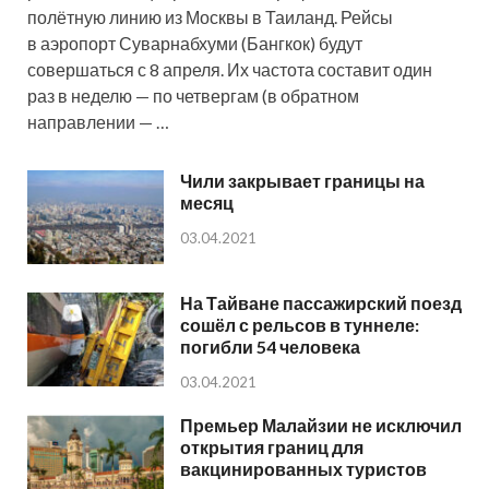
полётную линию из Москвы в Таиланд. Рейсы
в аэропорт Суварнабхуми (Бангкок) будут
совершаться с 8 апреля. Их частота составит один
раз в неделю — по четвергам (в обратном
направлении — …
Чили закрывает границы на
месяц
03.04.2021
На Тайване пассажирский поезд
сошёл с рельсов в туннеле:
погибли 54 человека
03.04.2021
Премьер Малайзии не исключил
открытия границ для
вакцинированных туристов