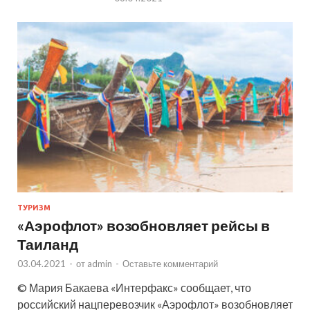
ТУРИЗМ
«Аэрофлот» возобновляет рейсы в
Таиланд
03.04.2021
-
от
admin
-
Оставьте комментарий
© Мария Бакаева «Интерфакс» сообщает, что
российский нацперевозчик «Аэрофлот» возобновляет