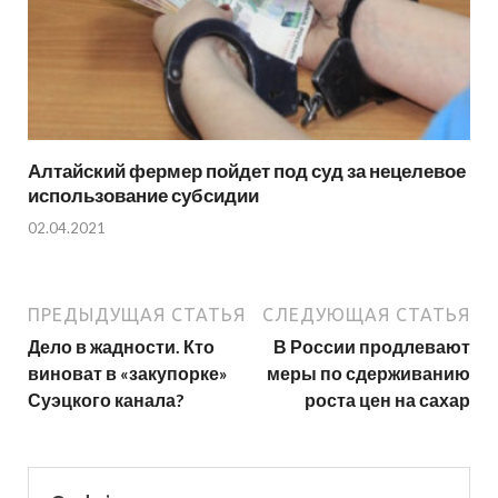
Алтайский фермер пойдет под суд за нецелевое
использование субсидии
02.04.2021
ПРЕДЫДУЩАЯ СТАТЬЯ
СЛЕДУЮЩАЯ СТАТЬЯ
Дело в жадности. Кто
В России продлевают
виноват в «закупорке»
меры по сдерживанию
Суэцкого канала?
роста цен на сахар