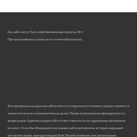
На сайте могут быть опубликованы материалы 18+!
При цитировании ссылка на источник обязательна.
Все материалы на данном сайте взяты из открытых источников и предоставляются
исключительно в ознакомительных целях. Права на материалы принадлежат их
владельцам. Администрация сайта ответственности за содержание материала
не несет. Если Вы обнаружили на нашем сайте материалы, которые нарушают
авторские права, принадлежащие Вам, Вашей компании или организации,