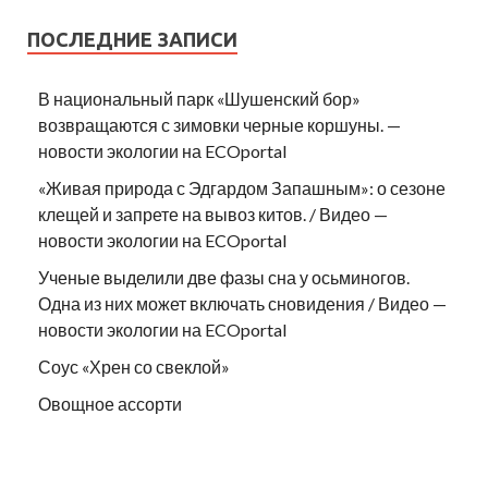
ПОСЛЕДНИЕ ЗАПИСИ
В национальный парк «Шушенский бор»
возвращаются с зимовки черные коршуны. —
новости экологии на ECOportal
«Живая природа с Эдгардом Запашным»: о сезоне
клещей и запрете на вывоз китов. / Видео —
новости экологии на ECOportal
Ученые выделили две фазы сна у осьминогов.
Одна из них может включать сновидения / Видео —
новости экологии на ECOportal
Соус «Хрен со свеклой»
Овощное ассорти