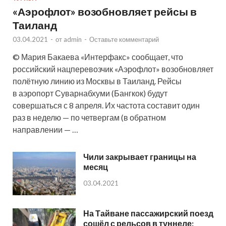
«Аэрофлот» возобновляет рейсы в
Таиланд
03.04.2021
-
от
admin
-
Оставьте комментарий
© Мария Бакаева «Интерфакс» сообщает, что
российский нацперевозчик «Аэрофлот» возобновляет
полётную линию из Москвы в Таиланд. Рейсы
в аэропорт Суварнабхуми (Бангкок) будут
совершаться с 8 апреля. Их частота составит один
раз в неделю — по четвергам (в обратном
направлении — …
Чили закрывает границы на
месяц
03.04.2021
На Тайване пассажирский поезд
сошёл с рельсов в туннеле: