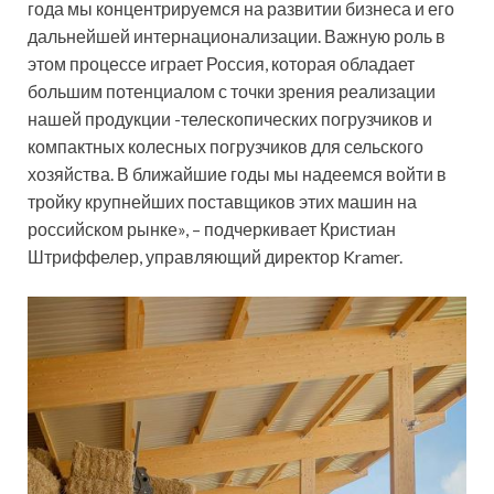
года мы концентрируемся на развитии бизнеса и его
дальнейшей интернационализации. Важную роль в
этом процессе играет Россия, которая обладает
большим потенциалом с точки зрения реализации
нашей продукции -телескопических погрузчиков и
компактных колесных погрузчиков для сельского
хозяйства. В ближайшие годы мы надеемся войти в
тройку крупнейших поставщиков этих машин на
российском рынке», – подчеркивает Кристиан
Штриффелер, управляющий директор Kramer.