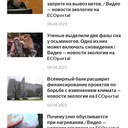
запрете на вывоз китов. / Видео
— новости экологии на
ECOportal
04.04.2021
Ученые выделили две фазы сна
у осьминогов. Одна из них
может включать сновидения /
Видео — новости экологии на
ECOportal
04.04.2021
Всемирный банк расширит
финансирование проектов по
борьбе с изменением климата —
новости экологии на ECOportal
03.04.2021
Почему снег обугливается
при нагревании / Видео —
новости экологии на ECOportal