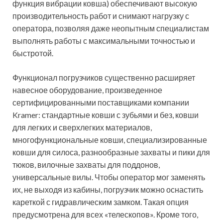
функция вибрации ковша) обеспечивают высокую
производительность работ и снимают нагрузку с
оператора, позволяя даже неопытным специалистам
выполнять работы с максимальными точностью и
быстротой.
Функционал погрузчиков существенно расширяет
навесное оборудование, произведенное
сертифицированными поставщиками компании
Kramer: стандартные ковши с зубьями и без, ковши
для легких и сверхлегких материалов,
многофункциональные ковши, специализированные
ковши для силоса, разнообразные захваты и пики для
тюков, вилочные захваты для поддонов,
универсальные вилы. Чтобы оператор мог заменять
их, не выходя из кабины, погрузчик можно оснастить
кареткой с гидравлическим замком. Такая опция
предусмотрена для всех «телескопов». Кроме того,