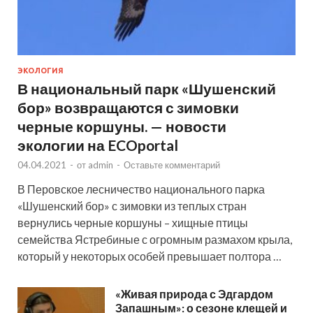
ЭКОЛОГИЯ
В национальный парк «Шушенский
бор» возвращаются с зимовки
черные коршуны. — новости
экологии на ECOportal
04.04.2021
-
от
admin
-
Оставьте комментарий
В Перовское лесничество национального парка
«Шушенский бор» с зимовки из теплых стран
вернулись черные коршуны – хищные птицы
семейства Ястребиные с огромным размахом крыла,
который у некоторых особей превышает полтора …
«Живая природа с Эдгардом
Запашным»: о сезоне клещей и