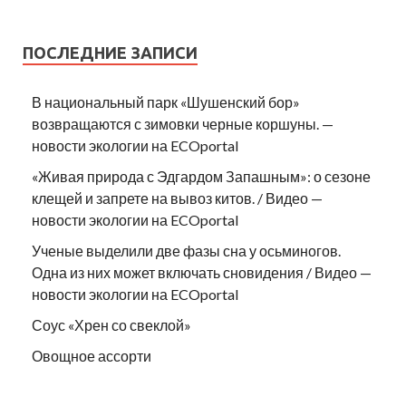
ПОСЛЕДНИЕ ЗАПИСИ
В национальный парк «Шушенский бор»
возвращаются с зимовки черные коршуны. —
новости экологии на ECOportal
«Живая природа с Эдгардом Запашным»: о сезоне
клещей и запрете на вывоз китов. / Видео —
новости экологии на ECOportal
Ученые выделили две фазы сна у осьминогов.
Одна из них может включать сновидения / Видео —
новости экологии на ECOportal
Соус «Хрен со свеклой»
Овощное ассорти