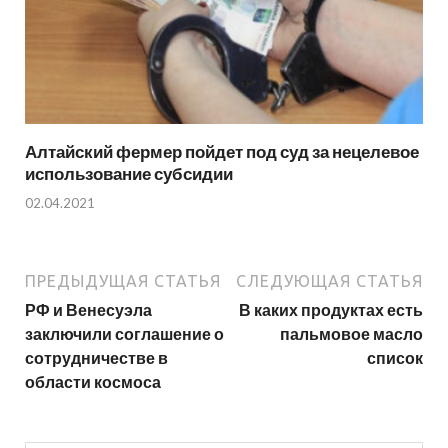
Алтайский фермер пойдет под суд за нецелевое
использование субсидии
02.04.2021
ПРЕДЫДУЩАЯ СТАТЬЯ
СЛЕДУЮЩАЯ СТАТЬЯ
РФ и Венесуэла
В каких продуктах есть
заключили соглашение о
пальмовое масло
сотрудничестве в
список
области космоса