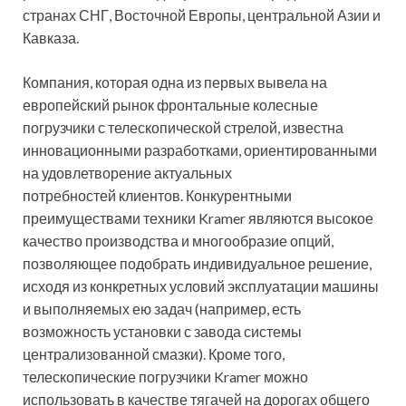
странах СНГ, Восточной Европы, центральной Азии и
Кавказа.
Компания, которая одна из первых вывела на
европейский рынок фронтальные колесные
погрузчики с телескопической стрелой, известна
инновационными разработками, ориентированными
на удовлетворение актуальных
потребностей клиентов. Конкурентными
преимуществами техники Kramer являются высокое
качество производства и многообразие опций,
позволяющее подобрать индивидуальное решение,
исходя из конкретных условий эксплуатации машины
и выполняемых ею задач (например, есть
возможность установки с завода системы
централизованной смазки). Кроме того,
телескопические погрузчики Kramer можно
использовать в качестве тягачей на дорогах общего