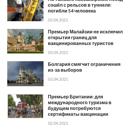
сошёл с рельсов в туннеле:
погибли 54 человека
03.04.2021
Премьер Малайзии не исключил
открытия границ для
вакцинированных туристов
03.04.2021
Болгария смягчит ограничения
из-за выборов
03.04.2021
Премьер Британии: для
международного туризма в
будущем потребуются
сертификаты вакцинации
02.04.2021