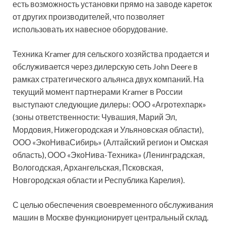
есть возможность установки прямо на заводе кареток
от других производителей, что позволяет
использовать их навесное оборудование.
Техника Kramer для сельского хозяйства продается и
обслуживается через дилерскую сеть John Deere в
рамках стратегического альянса двух компаний. На
текущий момент партнерами Kramer в России
выступают следующие дилеры: ООО «Агротехпарк»
(зоны ответственности: Чувашия, Марий Эл,
Мордовия, Нижегородская и Ульяновская области),
ООО «ЭкоНиваСибирь» (Алтайский регион и Омская
область), ООО «ЭкоНива-Техника» (Ленинградская,
Вологодская, Архангельская, Псковская,
Новгородская области и Республика Карелия).
С целью обеспечения своевременного обслуживания
машин в Москве функционирует центральный склад.