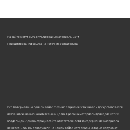
На сайте могут быть опубликованы материалы 18+!
При цитировании ссылка на источник обязательна.
Все материалы на данном сайте взяты из открытых источников и предоставляются
исключительно в ознакомительных целях. Права на материалы принадлежат их
владельцам. Администрация сайта ответственности за содержание материала
не несет. Если Вы обнаружили на нашем сайте материалы, которые нарушают