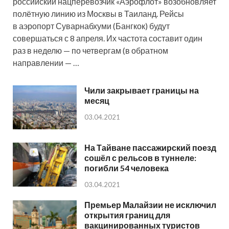
российский нацперевозчик «Аэрофлот» возобновляет
полётную линию из Москвы в Таиланд. Рейсы
в аэропорт Суварнабхуми (Бангкок) будут
совершаться с 8 апреля. Их частота составит один
раз в неделю — по четвергам (в обратном
направлении — …
Чили закрывает границы на
месяц
03.04.2021
На Тайване пассажирский поезд
сошёл с рельсов в туннеле:
погибли 54 человека
03.04.2021
Премьер Малайзии не исключил
открытия границ для
вакцинированных туристов