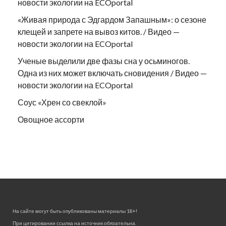
новости экологии на ECOportal
«Живая природа с Эдгардом Запашным»: о сезоне
клещей и запрете на вывоз китов. / Видео —
новости экологии на ECOportal
Ученые выделили две фазы сна у осьминогов.
Одна из них может включать сновидения / Видео —
новости экологии на ECOportal
Соус «Хрен со свеклой»
Овощное ассорти
На сайте могут быть опубликованы материалы 18+!
При цитировании ссылка на источник обязательна.