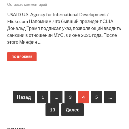
Оставьте комментарий
USAID U.S. Agency for International Development /
Flickr.com Напомним, что бывший президент США
Дональд Трамп подписал указ, позволяющий вводить
санкции в отношении МУС, в июне 2020 года. После
этого Минфин …
ПОДРОБНЕЕ
Назад
1
…
3
4
5
…
13
Далее