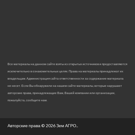
Все материалы на данном сайте взяты из открытых источников и предоставляются
исключительно в ознакомительных целях. Права на материалы принадлежат их
владельцам. Администрация сайта ответственности за содержание материала
не несет. Если Вы обнаружили на нашем сайте материалы, которые нарушают
авторские права, принадлежащие Вам, Вашей компании или организации,
пожалуйста, сообщите нам.
Авторские права © 2026
Зем АГРО.
.