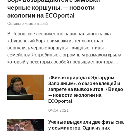
черные коршуны. — новости
экологии на ECOportal
Оставьте комментарий
В Перовское лесничество национального парка
«Шушенский бор» с зимовки из теплых стран
вернулись черные коршуны – хищные птицы
семейства Ястребиные с огромным размахом крыла,
который у некоторых особей превышает полтора …
«Живая природа с Эдгардом
Запашным»: о сезоне клещей и
запрете на вывоз китов. / Видео
— новости экологии на
ECOportal
04.04.2021
Ученые выделили две фазы сна
у осьминогов. Одна из них