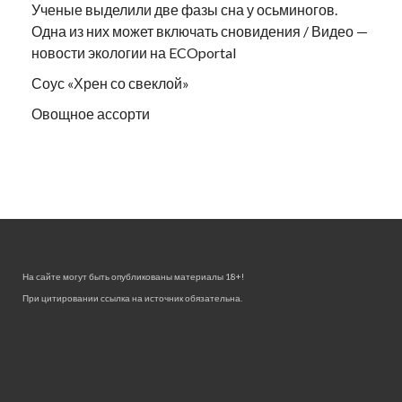
Ученые выделили две фазы сна у осьминогов.
Одна из них может включать сновидения / Видео —
новости экологии на ECOportal
Соус «Хрен со свеклой»
Овощное ассорти
На сайте могут быть опубликованы материалы 18+!
При цитировании ссылка на источник обязательна.