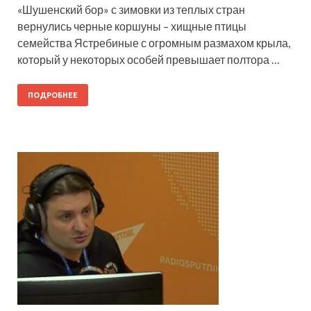
«Шушенский бор» с зимовки из теплых стран
вернулись черные коршуны – хищные птицы
семейства Ястребиные с огромным размахом крыла,
который у некоторых особей превышает полтора …
ПОДРОБНЕЕ