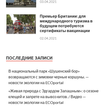
03.04.2021
Премьер Британии: для
международного туризма в
будущем потребуются
сертификаты вакцинации
02.04.2021
ПОСЛЕДНИЕ ЗАПИСИ
В национальный парк «Шушенский бор»
возвращаются с зимовки черные коршуны. —
новости экологии на ECOportal
«Живая природа с Эдгардом Запашным»: о сезоне
клещей и запрете на вывоз китов. / Видео —
новости экологии на ECOportal