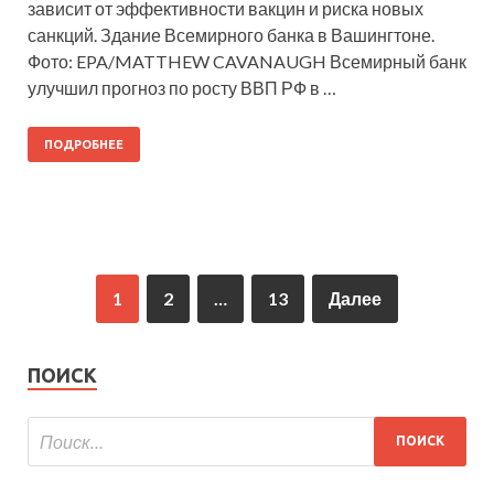
зависит от эффективности вакцин и риска новых
санкций. Здание Всемирного банка в Вашингтоне.
Фото: EPA/MATTHEW CAVANAUGH Всемирный банк
улучшил прогноз по росту ВВП РФ в …
ПОДРОБНЕЕ
1
2
…
13
Далее
ПОИСК