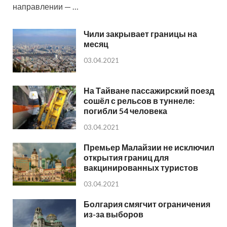
направлении — …
Чили закрывает границы на
месяц
03.04.2021
На Тайване пассажирский поезд
сошёл с рельсов в туннеле:
погибли 54 человека
03.04.2021
Премьер Малайзии не исключил
открытия границ для
вакцинированных туристов
03.04.2021
Болгария смягчит ограничения
из-за выборов