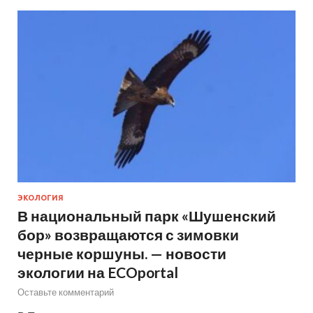
ЭКОЛОГИЯ
В национальный парк «Шушенский
бор» возвращаются с зимовки
черные коршуны. — новости
экологии на ECOportal
Оставьте комментарий