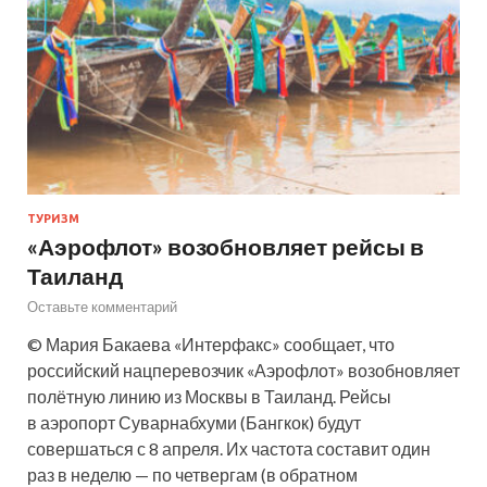
ТУРИЗМ
«Аэрофлот» возобновляет рейсы в
Таиланд
Оставьте комментарий
© Мария Бакаева «Интерфакс» сообщает, что
российский нацперевозчик «Аэрофлот» возобновляет
полётную линию из Москвы в Таиланд. Рейсы
в аэропорт Суварнабхуми (Бангкок) будут
совершаться с 8 апреля. Их частота составит один
раз в неделю — по четвергам (в обратном