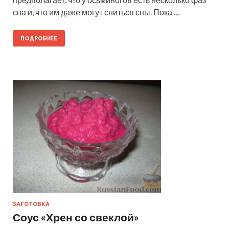
сна и, что им даже могут сниться сны. Пока …
ПОДРОБНЕЕ
ЗАГОТОВКА
Соус «Хрен со свеклой»