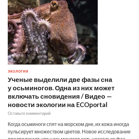
ЭКОЛОГИЯ
Ученые выделили две фазы сна
у осьминогов. Одна из них может
включать сновидения / Видео —
новости экологии на ECOportal
Оставьте комментарий
Когда осьминоги спят на морском дне, их кожа иногда
пульсирует множеством цветов. Новое исследование
предполагает, что у осьминогов есть несколько фаз