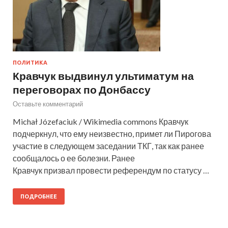
ПОЛИТИКА
Кравчук выдвинул ультиматум на
переговорах по Донбассу
Оставьте комментарий
Michał Józefaciuk / Wikimedia commons Кравчук
подчеркнул, что ему неизвестно, примет ли Пирогова
участие в следующем заседании ТКГ, так как ранее
сообщалось о ее болезни. Ранее
Кравчук призвал провести референдум по статусу …
ПОДРОБНЕЕ