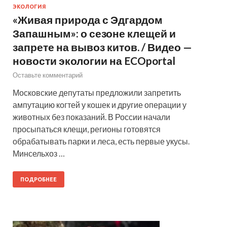
ЭКОЛОГИЯ
«Живая природа с Эдгардом
Запашным»: о сезоне клещей и
запрете на вывоз китов. / Видео —
новости экологии на ECOportal
Оставьте комментарий
Московские депутаты предложили запретить
ампутацию когтей у кошек и другие операции у
животных без показаний. В России начали
просыпаться клещи, регионы готовятся
обрабатывать парки и леса, есть первые укусы.
Минсельхоз …
ПОДРОБНЕЕ