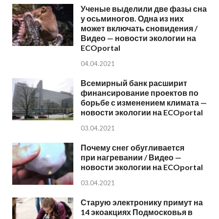
Ученые выделили две фазы сна
у осьминогов. Одна из них
может включать сновидения /
Видео — новости экологии на
ECOportal
04.04.2021
Всемирный банк расширит
финансирование проектов по
борьбе с изменением климата —
новости экологии на ECOportal
03.04.2021
Почему снег обугливается
при нагревании / Видео —
новости экологии на ECOportal
03.04.2021
Старую электронику примут на
14 экоакциях Подмосковья в