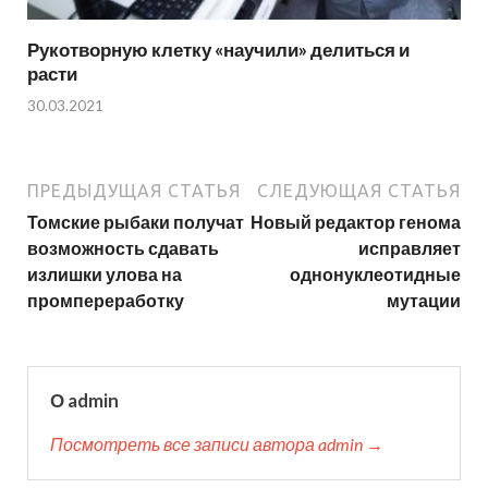
Рукотворную клетку «научили» делиться и
расти
30.03.2021
ПРЕДЫДУЩАЯ СТАТЬЯ
СЛЕДУЮЩАЯ СТАТЬЯ
Томские рыбаки получат
Новый редактор генома
возможность сдавать
исправляет
излишки улова на
однонуклеотидные
промпереработку
мутации
О admin
Посмотреть все записи автора admin →