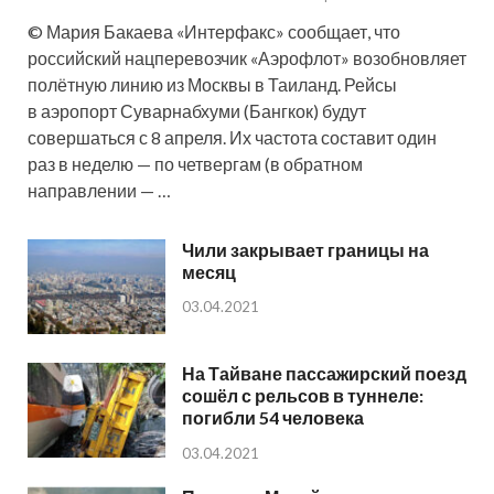
© Мария Бакаева «Интерфакс» сообщает, что
российский нацперевозчик «Аэрофлот» возобновляет
полётную линию из Москвы в Таиланд. Рейсы
в аэропорт Суварнабхуми (Бангкок) будут
совершаться с 8 апреля. Их частота составит один
раз в неделю — по четвергам (в обратном
направлении — …
Чили закрывает границы на
месяц
03.04.2021
На Тайване пассажирский поезд
сошёл с рельсов в туннеле:
погибли 54 человека
03.04.2021