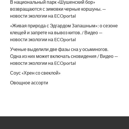
В национальный парк «Шушенский бор»
возвращаются с зимовки черные коршуны. —
новости экологии на ECOportal
«Живая природа с Эдгардом Запашным»: о сезоне
клещей и запрете на вывоз китов. / Видео —
новости экологии на ECOportal
Ученые выделили две фазы сна у осьминогов.
Одна из них может включать сновидения / Видео —
новости экологии на ECOportal
Соус «Хрен со свеклой»
Овощное ассорти