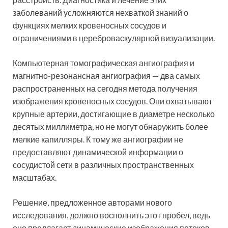
заболеваний усложняются нехваткой знаний о
функциях мелких кровеносных сосудов и
ограничениями в цереброваскулярной визуализации.
Компьютерная томографическая ангиография и
магнитно-резонансная ангиография — два самых
распространенных на сегодня метода получения
изображения кровеносных сосудов. Они охватывают
крупные артерии, достигающие в диаметре несколько
десятых миллиметра, но не могут обнаружить более
мелкие капилляры. К тому же ангиографии не
предоставляют динамической информации о
сосудистой сети в различных пространственных
масштабах.
Решение, предложенное авторами нового
исследования, должно восполнить этот пробел, ведь
оно предлагает динамические изображения потоков