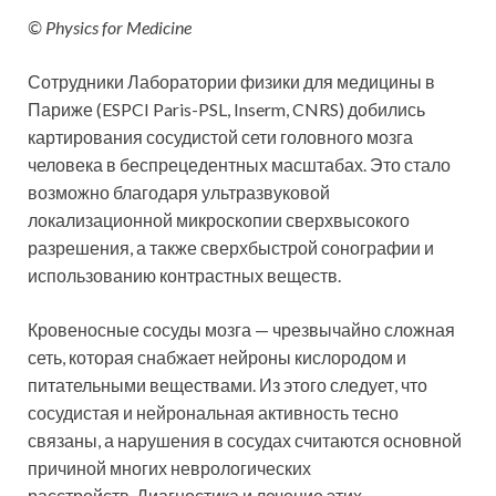
© Physics for Medicine
Сотрудники Лаборатории физики для медицины в
Париже (ESPCI Paris-PSL, Inserm, CNRS) добились
картирования сосудистой сети головного мозга
человека в беспрецедентных масштабах. Это стало
возможно благодаря ультразвуковой
локализационной микроскопии сверхвысокого
разрешения, а также сверхбыстрой сонографии и
использованию контрастных веществ.
Кровеносные сосуды мозга — чрезвычайно сложная
сеть, которая снабжает нейроны кислородом и
питательными веществами. Из этого следует, что
сосудистая и нейрональная активность тесно
связаны, а нарушения в сосудах считаются основной
причиной многих неврологических
расстройств. Диагностика и лечение этих