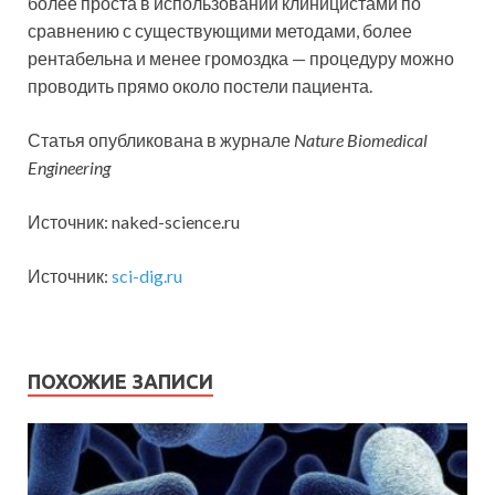
более проста в использовании клиницистами по
сравнению с существующими методами, более
рентабельна и менее громоздка — процедуру можно
проводить прямо около постели пациента.
Статья опубликована в журнале
Nature Biomedical
Engineering
Источник: naked-science.ru
Источник:
sci-dig.ru
ПОХОЖИЕ ЗАПИСИ