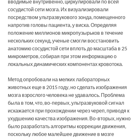
вводимые внутривенно, циркулировали по всей
сосудистой сети мозга. Их визуализировали
посредством ультразвукового зонда, помещенного
напротив головы пациента, у виска. Определяя
положение миллионов микропузырьков в течение
нескольких секунд, ученые смогли восстановить
анатомию сосудистой сети вплоть до масштаба в 25
микрометров, собирая при этом информацию о
локальных динамических компонентах кровотока.
Метод опробовали на мелких лабораторных
животных еще в 2015 году, но сделать изображения
мозга взрослого человека не удавалось. Проблема
была в том, что, во-первых, ультразвуковой сигнал
искажается при прохождении через череп, приводя к
ухудшению качества изображения. Во-вторых, нужно
было разработать алгоритмы коррекции движения,
поскольку любое малейшее движение в мозге