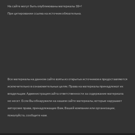
На сайте могут быть опубликованы материалы 18+!
При цитировании ссылка на источник обязательна.
Все материалы на данном сайте взяты из открытых источников и предоставляются
исключительно в ознакомительных целях. Права на материалы принадлежат их
владельцам. Администрация сайта ответственности за содержание материала
не несет. Если Вы обнаружили на нашем сайте материалы, которые нарушают
авторские права, принадлежащие Вам, Вашей компании или организации,
пожалуйста, сообщите нам.