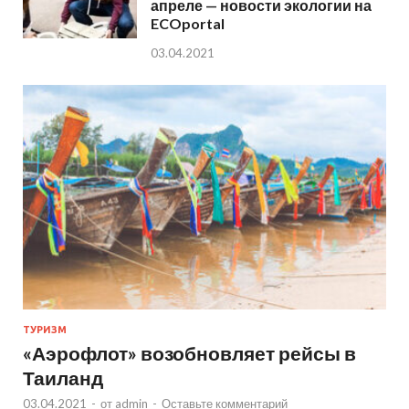
апреле — новости экологии на
ECOportal
03.04.2021
ТУРИЗМ
«Аэрофлот» возобновляет рейсы в
Таиланд
03.04.2021
-
от
admin
-
Оставьте комментарий