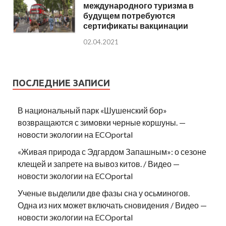
международного туризма в
будущем потребуются
сертификаты вакцинации
02.04.2021
ПОСЛЕДНИЕ ЗАПИСИ
В национальный парк «Шушенский бор»
возвращаются с зимовки черные коршуны. —
новости экологии на ECOportal
«Живая природа с Эдгардом Запашным»: о сезоне
клещей и запрете на вывоз китов. / Видео —
новости экологии на ECOportal
Ученые выделили две фазы сна у осьминогов.
Одна из них может включать сновидения / Видео —
новости экологии на ECOportal