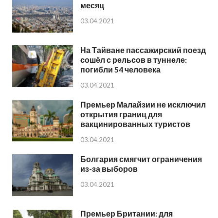
месяц
03.04.2021
На Тайване пассажирский поезд
сошёл с рельсов в туннеле:
погибли 54 человека
03.04.2021
Премьер Малайзии не исключил
открытия границ для
вакцинированных туристов
03.04.2021
Болгария смягчит ограничения
из-за выборов
03.04.2021
Премьер Британии: для