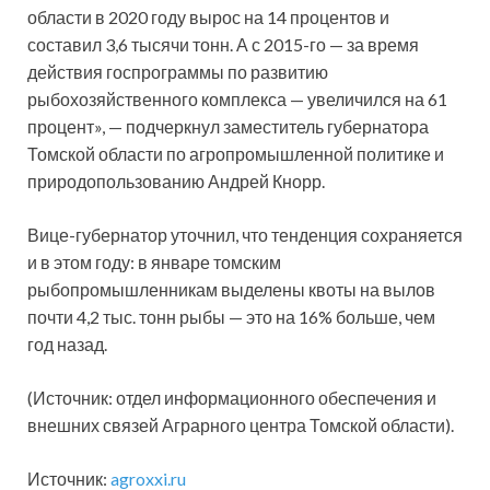
области в 2020 году вырос на 14 процентов и
составил 3,6 тысячи тонн. А с 2015-го — за время
действия госпрограммы по развитию
рыбохозяйственного комплекса — увеличился на 61
процент», — подчеркнул заместитель губернатора
Томской области по агропромышленной политике и
природопользованию Андрей Кнорр.
Вице-губернатор уточнил, что тенденция сохраняется
и в этом году: в январе томским
рыбопромышленникам выделены квоты на вылов
почти 4,2 тыс. тонн рыбы — это на 16% больше, чем
год назад.
(Источник: отдел информационного обеспечения и
внешних связей Аграрного центра Томской области).
Источник:
agroxxi.ru