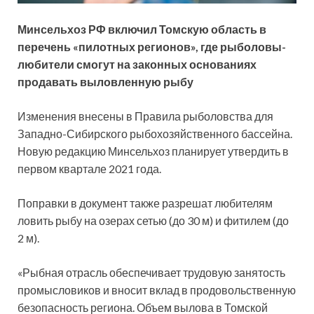
Минсельхоз РФ включил Томскую область в
перечень «пилотных регионов», где рыболовы-
любители смогут на законных основаниях
продавать выловленную рыбу
Изменения внесены в Правила рыболовства для
Западно-Сибирского рыбохозяйственного бассейна.
Новую редакцию Минсельхоз планирует утвердить в
первом квартале 2021 года.
Поправки в документ также разрешат любителям
ловить рыбу на озерах сетью (до 30 м) и фитилем (до
2 м).
«Рыбная отрасль обеспечивает трудовую занятость
промысловиков и вносит вклад в продовольственную
безопасность региона. Объем вылова в Томской