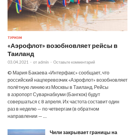
ТУРИЗМ
«Аэрофлот» возобновляет рейсы в
Таиланд
03.04.2021
-
от
admin
-
Оставьте комментарий
© Мария Бакаева «Интерфакс» сообщает, что
российский нацперевозчик «Аэрофлот» возобновляет
полётную линию из Москвы в Таиланд. Рейсы
в аэропорт Суварнабхуми (Бангкок) будут
совершаться с 8 апреля. Их частота составит один
раз в неделю — по четвергам (в обратном
направлении — …
Чили закрывает границы на