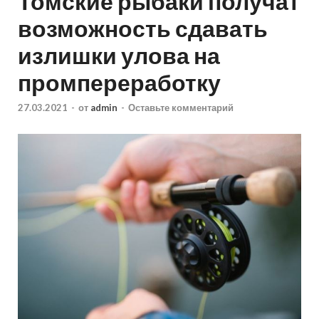
Томские рыбаки получат
возможность сдавать
излишки улова на
промпереработку
27.03.2021
-
от
admin
-
Оставьте комментарий