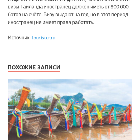
визы Таиланда иностранец должен иметь от 800 000
батов на счёте. Визу выдают на год, но в этот период
иностранец не имеет права работать.
Источник:
tourister.ru
ПОХОЖИЕ ЗАПИСИ