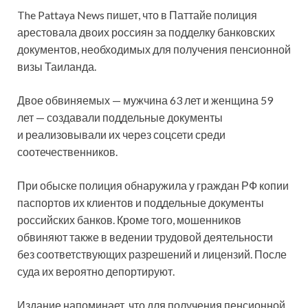
The Pattaya News пишет, что в Паттайе полиция
арестовала двоих россиян за подделку банковских
документов, необходимых для получения пенсионной
визы Таиланда.
Двое обвиняемых — мужчина 63 лет и женщина 59
лет — создавали поддельные документы
и реализовывали
их через соцсети среди
соотечественников.
При обыске полиция обнаружила у граждан РФ копии
паспортов их клиентов и поддельные документы
российских банков. Кроме того, мошенников
обвиняют также в ведении трудовой деятельности
без соответствующих разрешений и лицензий. После
суда их вероятно депортируют.
Издание напоминает, что для получения пенсионной