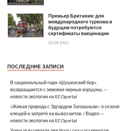
Премьер Британии: для
международного туризма в
будущем потребуются
сертификаты вакцинации
02.04.2021
ПОСЛЕДНИЕ ЗАПИСИ
В национальный парк «Шушенский бор»
возвращаются с зимовки черные коршуны. —
новости экологии на ECOportal
«Живая природа с Эдгардом Запашным»: о сезоне
клещей и запрете на вывоз китов. / Видео —
новости экологии на ECOportal
Ученые выделили две фазы сна у осьминогов.