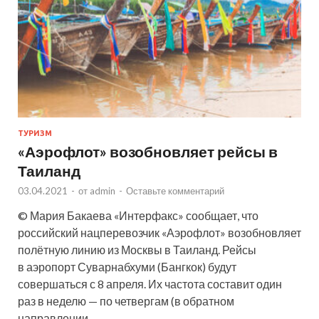
ТУРИЗМ
«Аэрофлот» возобновляет рейсы в
Таиланд
03.04.2021
-
от
admin
-
Оставьте комментарий
© Мария Бакаева «Интерфакс» сообщает, что
российский нацперевозчик «Аэрофлот» возобновляет
полётную линию из Москвы в Таиланд. Рейсы
в аэропорт Суварнабхуми (Бангкок) будут
совершаться с 8 апреля. Их частота составит один
раз в неделю — по четвергам (в обратном
направлении — …