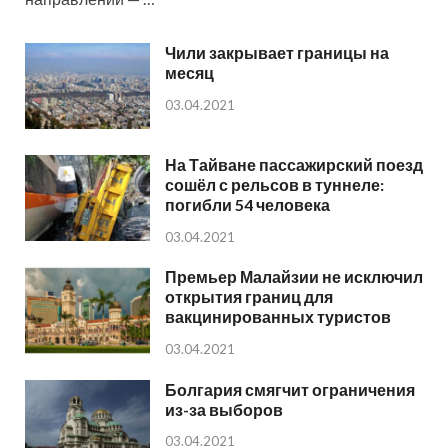
Чили закрывает границы на
месяц
03.04.2021
На Тайване пассажирский поезд
сошёл с рельсов в туннеле:
погибли 54 человека
03.04.2021
Премьер Малайзии не исключил
открытия границ для
вакцинированных туристов
03.04.2021
Болгария смягчит ограничения
из-за выборов
03.04.2021