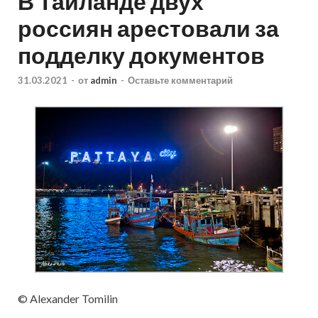
В Таиланде двух
россиян арестовали за
подделку документов
31.03.2021
-
от
admin
-
Оставьте комментарий
© Alexander Tomilin