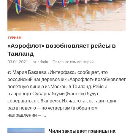
ТУРИЗМ
«Аэрофлот» возобновляет рейсы в
Таиланд
03.04.2021
-
от
admin
-
Оставьте комментарий
© Мария Бакаева «Интерфакс» сообщает, что
российский нацперевозчик «Аэрофлот» возобновляет
полётную линию из Москвы в Таиланд. Рейсы
в аэропорт Суварнабхуми (Бангкок) будут
совершаться с 8 апреля. Их частота составит один
раз в неделю — по четвергам (в обратном
направлении — …
Чили закрывает границы на