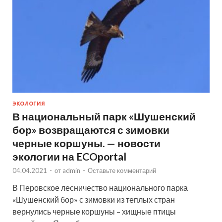
ЭКОЛОГИЯ
В национальный парк «Шушенский
бор» возвращаются с зимовки
черные коршуны. — новости
экологии на ECOportal
04.04.2021
-
от
admin
-
Оставьте комментарий
В Перовское лесничество национального парка
«Шушенский бор» с зимовки из теплых стран
вернулись черные коршуны – хищные птицы