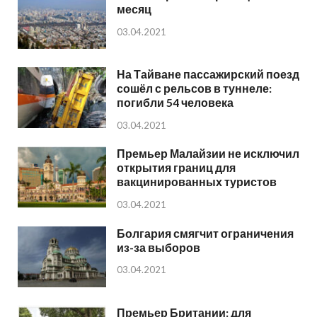
месяц
03.04.2021
На Тайване пассажирский поезд
сошёл с рельсов в туннеле:
погибли 54 человека
03.04.2021
Премьер Малайзии не исключил
открытия границ для
вакцинированных туристов
03.04.2021
Болгария смягчит ограничения
из-за выборов
03.04.2021
Премьер Британии: для