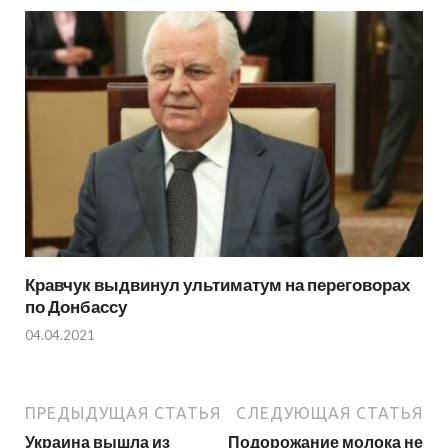
Кравчук выдвинул ультиматум на переговорах
по Донбассу
04.04.2021
ПРЕДЫДУЩАЯ СТАТЬЯ
СЛЕДУЮЩАЯ СТАТЬЯ
Украина вышла из
Подорожание молока не