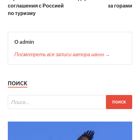
соглашения с Россией
за горами
по туризму
О admin
Посмотреть все записи автора admin →
ПОИСК