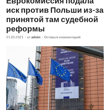
Еврокомиссия подала
иск против Польши из-за
принятой там судебной
реформы
31.03.2021
-
от
admin
-
Оставьте комментарий