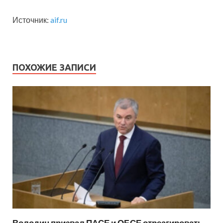
Источник:
aif.ru
ПОХОЖИЕ ЗАПИСИ
Володин призвал ПАСЕ и ОБСЕ отреагировать