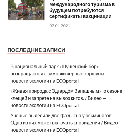
международного туризма в
будущем потребуются
сертификаты вакцинации
02.04.2021
ПОСЛЕДНИЕ ЗАПИСИ
В национальный парк «Шушенский бор»
возвращаются с зимовки черные коршуны. —
новости экологии на ECOportal
«Живая природа с Эдгардом Запашным»: о сезоне
клещей и запрете на вывоз китов. / Видео —
новости экологии на ECOportal
Ученые выделили две фазы сна у осьминогов.
Одна из них может включать сновидения / Видео —
новости экологии на ECOportal