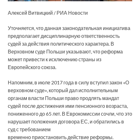
Алексей Витвицкий / РИА Новости
Уточняется, что данная законодательная инициатива
предполагает дисциплинарную ответственность
судей за действия политического характера. В
Верховном суде Польши указывают, что реформа
может привести к исключению страны из
Европейского союза.
Напомним, в июле 2017 года в силу вступил закон «О
верховном суде», который дал исполнительным
органам власти Польши право продлять мандат
судей после достижения ими пенсионного возраста,
пониженного до 65 лет. В Еврокомиссии сочли, что это
нарушает положения договора ЕС, и обратились в
суд с требованием
временно приостановить действие реформы.