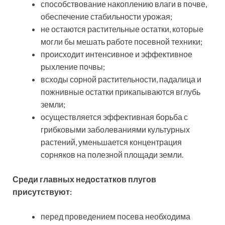
способствование накоплению влаги в почве,
обеспечение стабильности урожая;
не остаются растительные остатки, которые
могли бы мешать работе посевной техники;
происходит интенсивное и эффективное
рыхление почвы;
всходы сорной растительности, падалица и
пожнивные остатки прикапываются вглубь
земли;
осуществляется эффективная борьба с
грибковыми заболеваниями культурных
растений, уменьшается концентрация
сорняков на полезной площади земли.
Среди главных недостатков плугов
присутствуют:
перед проведением посева необходима