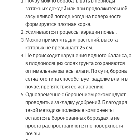
Почву можно обрабатывать в периоды
затяжных дождей или при продолжительной
засушливой погоде, когда на поверхности
формируется плотная корка.
Усиливаются процессы аэрации почвы.
Можно применять для растений, высота
которых не превышает 25 см.
Не происходит нарушения водного баланса, а
в плодоносящих слоях грунта сохраняются
оптимальные запасы влаги. По сути, борона
сетчатого типа способствует заделке влаги в
почве, препятствуя её испарению.
Одновременно с боронением рекомендуют
проводить и закладку удобрений. Благодаря
такой методике полезные компоненты
остаются в боронованных бороздах, а не
просто распространяются по поверхности
почвы.