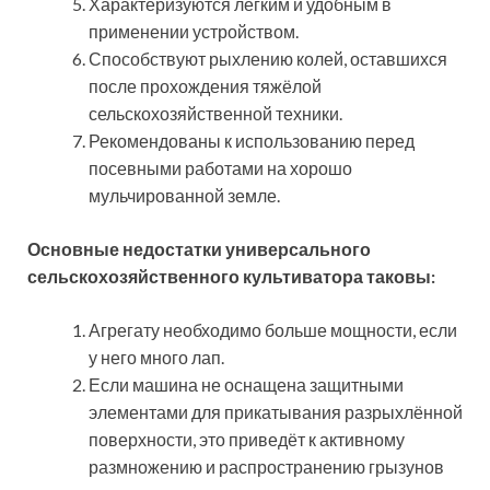
Характеризуются лёгким и удобным в
применении устройством.
Способствуют рыхлению колей, оставшихся
после прохождения тяжёлой
сельскохозяйственной техники.
Рекомендованы к использованию перед
посевными работами на хорошо
мульчированной земле.
Основные недостатки универсального
сельскохозяйственного культиватора таковы:
Агрегату необходимо больше мощности, если
у него много лап.
Если машина не оснащена защитными
элементами для прикатывания разрыхлённой
поверхности, это приведёт к активному
размножению и распространению грызунов