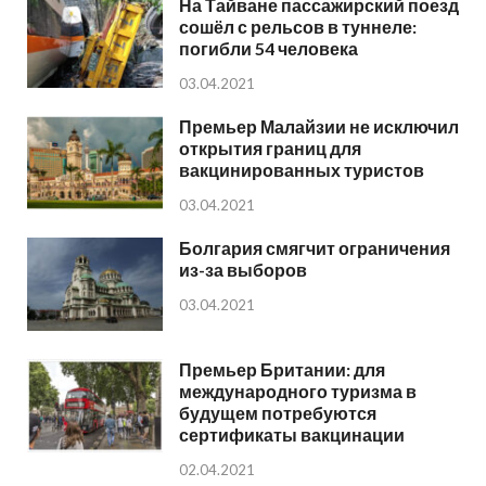
На Тайване пассажирский поезд
сошёл с рельсов в туннеле:
погибли 54 человека
03.04.2021
Премьер Малайзии не исключил
открытия границ для
вакцинированных туристов
03.04.2021
Болгария смягчит ограничения
из-за выборов
03.04.2021
Премьер Британии: для
международного туризма в
будущем потребуются
сертификаты вакцинации
02.04.2021