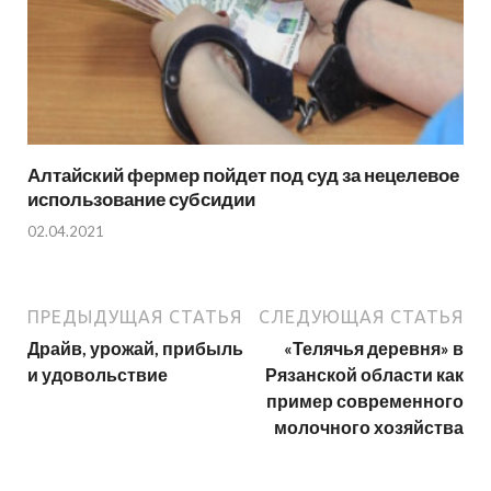
Алтайский фермер пойдет под суд за нецелевое
использование субсидии
02.04.2021
ПРЕДЫДУЩАЯ СТАТЬЯ
СЛЕДУЮЩАЯ СТАТЬЯ
Драйв, урожай, прибыль
«Телячья деревня» в
и удовольствие
Рязанской области как
пример современного
молочного хозяйства