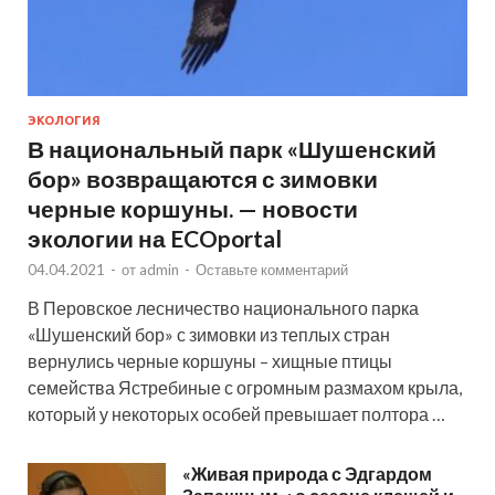
ЭКОЛОГИЯ
В национальный парк «Шушенский
бор» возвращаются с зимовки
черные коршуны. — новости
экологии на ECOportal
04.04.2021
-
от
admin
-
Оставьте комментарий
В Перовское лесничество национального парка
«Шушенский бор» с зимовки из теплых стран
вернулись черные коршуны – хищные птицы
семейства Ястребиные с огромным размахом крыла,
который у некоторых особей превышает полтора …
«Живая природа с Эдгардом