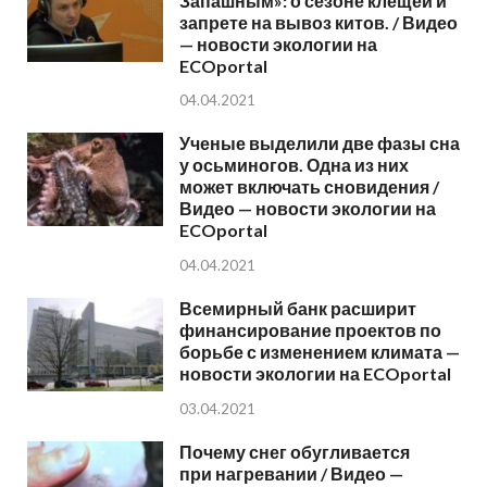
Запашным»: о сезоне клещей и
запрете на вывоз китов. / Видео
— новости экологии на
ECOportal
04.04.2021
Ученые выделили две фазы сна
у осьминогов. Одна из них
может включать сновидения /
Видео — новости экологии на
ECOportal
04.04.2021
Всемирный банк расширит
финансирование проектов по
борьбе с изменением климата —
новости экологии на ECOportal
03.04.2021
Почему снег обугливается
при нагревании / Видео —