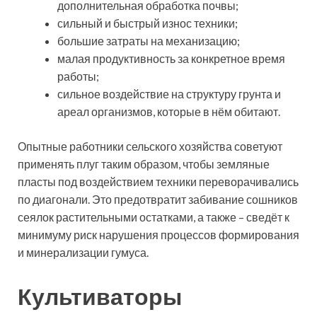
дополнительная обработка почвы;
сильный и быстрый износ техники;
большие затраты на механизацию;
малая продуктивность за конкретное время
работы;
сильное воздействие на структуру грунта и
ареал организмов, которые в нём обитают.
Опытные работники сельского хозяйства советуют
применять плуг таким образом, чтобы земляные
пласты под воздействием техники переворачивались
по диагонали. Это предотвратит забивание сошников
сеялок растительными остатками, а также – сведёт к
минимуму риск нарушения процессов формирования
и минерализации гумуса.
Культиваторы