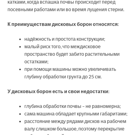
катками, когда вспашка почвы происходит перед
посевными работами или во время лущения стерни.
К преимуществам дисковых борон относятся:
надёжность и простота конструкции;
малый риск того, что междисковое
пространство будет забито растительными
остатками;
при помощи машины можно увеличивать
глубину обработки грунта до 25 см.
У дисковых борон есть и свои недостатки:
глубина обработки почвы – не равномерна;
сама машина обладает крупными габаритами;
расстояние между рядами дисков на рабочем
валу слишком большое, поэтому перекрытие