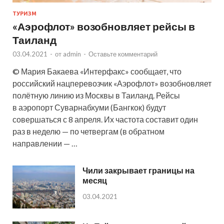
ТУРИЗМ
«Аэрофлот» возобновляет рейсы в
Таиланд
03.04.2021
-
от
admin
-
Оставьте комментарий
© Мария Бакаева «Интерфакс» сообщает, что
российский нацперевозчик «Аэрофлот» возобновляет
полётную линию из Москвы в Таиланд. Рейсы
в аэропорт Суварнабхуми (Бангкок) будут
совершаться с 8 апреля. Их частота составит один
раз в неделю — по четвергам (в обратном
направлении — …
Чили закрывает границы на
месяц
03.04.2021