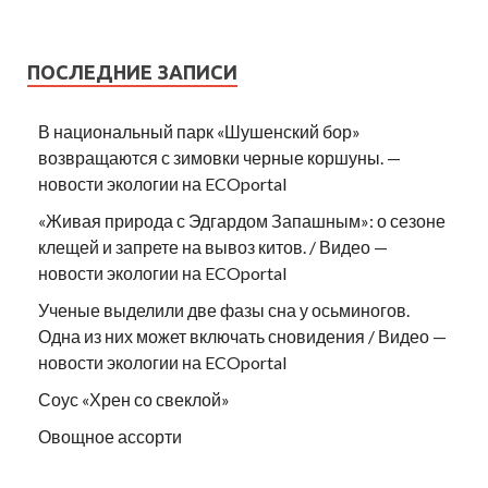
ПОСЛЕДНИЕ ЗАПИСИ
В национальный парк «Шушенский бор»
возвращаются с зимовки черные коршуны. —
новости экологии на ECOportal
«Живая природа с Эдгардом Запашным»: о сезоне
клещей и запрете на вывоз китов. / Видео —
новости экологии на ECOportal
Ученые выделили две фазы сна у осьминогов.
Одна из них может включать сновидения / Видео —
новости экологии на ECOportal
Соус «Хрен со свеклой»
Овощное ассорти