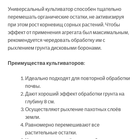
Универсальный культиватор способен тщательно
перемешать органические остатки, не активизируя
при этом рост корневищ сорных растений. Чтобы
эффект от применения агрегата был максимальным,
рекомендуется чередовать обработку им с
рыхлением грунта дисковыми боронами.
Преимущества культиваторов:
Идеально подходят для повторной обработки
почвы.
Дают хороший эффект обработки грунта на
глубину 8 см.
Осуществляют рыхление пахотных слоёв
земли.
Равномерно перемешивают все
растительные остатки.