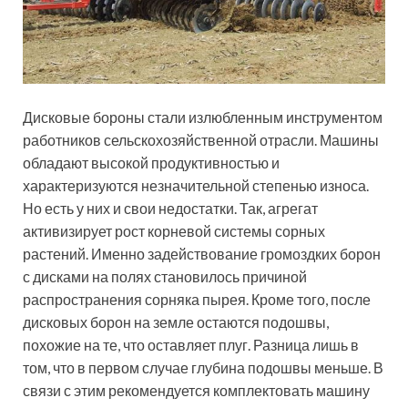
Дисковые бороны стали излюбленным инструментом
работников сельскохозяйственной отрасли. Машины
обладают высокой продуктивностью и
характеризуются незначительной степенью износа.
Но есть у них и свои недостатки. Так, агрегат
активизирует рост корневой системы сорных
растений. Именно задействование громоздких борон
с дисками на полях становилось причиной
распространения сорняка пырея. Кроме того, после
дисковых борон на земле остаются подошвы,
похожие на те, что оставляет плуг. Разница лишь в
том, что в первом случае глубина подошвы меньше. В
связи с этим рекомендуется комплектовать машину